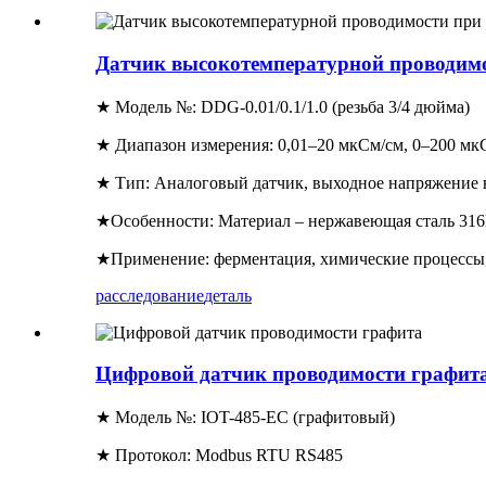
Датчик высокотемпературной проводим
★ Модель №: DDG-0.01/0.1/1.0 (резьба 3/4 дюйма)
★ Диапазон измерения: 0,01–20 мкСм/см, 0–200 мк
★ Тип: Аналоговый датчик, выходное напряжение 
★Особенности: Материал – нержавеющая сталь 316L
★Применение: ферментация, химические процессы,
расследование
деталь
Цифровой датчик проводимости графит
★ Модель №: IOT-485-EC (графитовый)
★ Протокол: Modbus RTU RS485