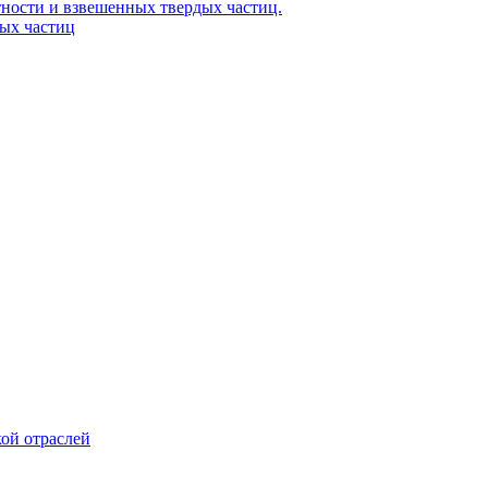
ности и взвешенных твердых частиц.
ых частиц
ой отраслей