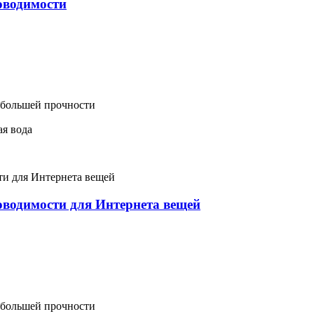
оводимости
 большей прочности
ая вода
водимости для Интернета вещей
 большей прочности