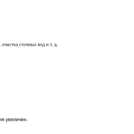
чистка сточных вод и т. д.
ия увеличен.