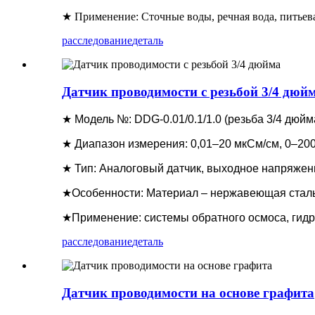
★ Применение: Сточные воды, речная вода, питьев
расследование
деталь
Датчик проводимости с резьбой 3/4 дюй
★ Модель №: DDG-0.01/0.1/1.0 (резьба 3/4 дюйм
★ Диапазон измерения: 0,01–20 мкСм/см, 0–20
★ Тип: Аналоговый датчик, выходное напряжен
★Особенности: Материал – нержавеющая сталь 
★Применение: системы обратного осмоса, гидр
расследование
деталь
Датчик проводимости на основе графита