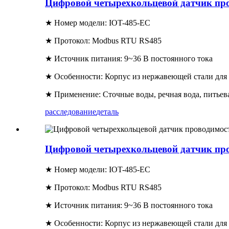
Цифровой четырехкольцевой датчик пр
★ Номер модели: IOT-485-EC
★ Протокол: Modbus RTU RS485
★ Источник питания: 9~36 В постоянного тока
★ Особенности: Корпус из нержавеющей стали для
★ Применение: Сточные воды, речная вода, питьев
расследование
деталь
Цифровой четырехкольцевой датчик про
★ Номер модели: IOT-485-EC
★ Протокол: Modbus RTU RS485
★ Источник питания: 9~36 В постоянного тока
★ Особенности: Корпус из нержавеющей стали для