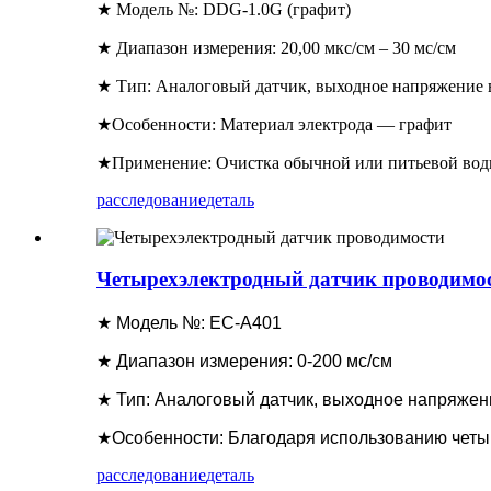
★ Модель №: DDG-1.0G (графит)
★ Диапазон измерения: 20,00 мкс/см – 30 мс/см
★ Тип: Аналоговый датчик, выходное напряжение 
★Особенности: Материал электрода — графит
★Применение: Очистка обычной или питьевой воды,
расследование
деталь
Четырехэлектродный датчик проводимо
★ Модель №: EC-A401
★ Диапазон измерения: 0-200 мс/см
★ Тип: Аналоговый датчик, выходное напряжен
★Особенности: Благодаря использованию четыр
расследование
деталь