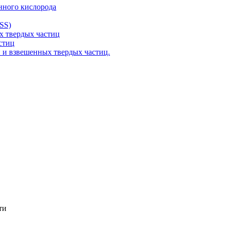
нного кислорода
SS)
 твердых частиц
стиц
 и взвешенных твердых частиц.