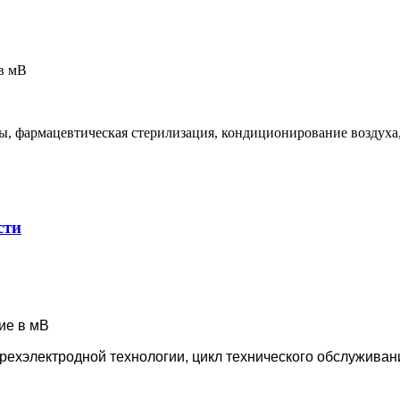
в мВ
 фармацевтическая стерилизация, кондиционирование воздуха, о
сти
ие в мВ
ехэлектродной технологии, цикл технического обслуживан